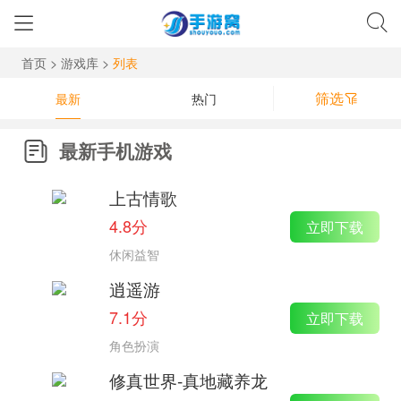
首页
>
游戏库
>
列表
筛选
最新
热门
最新手机游戏
上古情歌
4.8分
立即下载
休闲益智
逍遥游
7.1分
立即下载
角色扮演
修真世界-真地藏养龙