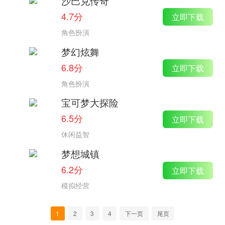
沙巴克传奇
4.7分
立即下载
角色扮演
梦幻炫舞
6.8分
立即下载
角色扮演
宝可梦大探险
6.5分
立即下载
休闲益智
梦想城镇
6.2分
立即下载
模拟经营
1
2
3
4
下一页
尾页