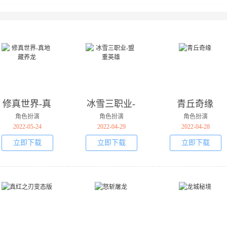
修真世界-真
冰雪三职业-
青丘奇缘
地藏养龙
盟重英雄
角色扮演
角色扮演
角色扮演
2022-05-24
2022-04-29
2022-04-28
立即下载
立即下载
立即下载