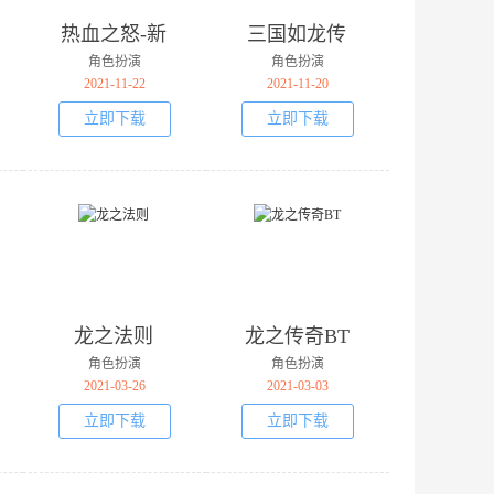
热血之怒-新
三国如龙传
冰雪私服
变态版
角色扮演
角色扮演
2021-11-22
2021-11-20
立即下载
立即下载
龙之法则
龙之传奇BT
角色扮演
角色扮演
2021-03-26
2021-03-03
立即下载
立即下载