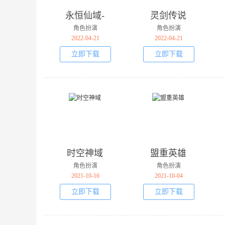
永恒仙域-
灵剑传说
GM破解刷
角色扮演
角色扮演
充
2022-04-21
2022-04-21
立即下载
立即下载
时空神域
盟重英雄
角色扮演
角色扮演
2021-10-16
2021-10-04
立即下载
立即下载