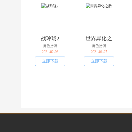
战玲珑2
世界异化之
后
角色扮演
角色扮演
2021-02-06
2021-01-27
立即下载
立即下载