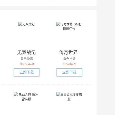
无双战纪
传奇世界-
GM打怪爆
角色扮演
角色扮演
红包
2022-04-28
2022-04-21
立即下载
立即下载