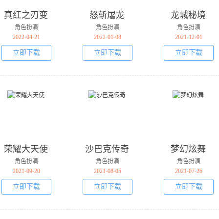
真红之刃变
怒斩屠龙
龙城秘境
态版
角色扮演
角色扮演
角色扮演
2022-04-21
2022-01-08
2021-12-01
立即下载
立即下载
立即下载
荣耀大天使
沙巴克传奇
梦幻炫舞
角色扮演
角色扮演
角色扮演
2021-09-20
2021-08-05
2021-07-26
立即下载
立即下载
立即下载