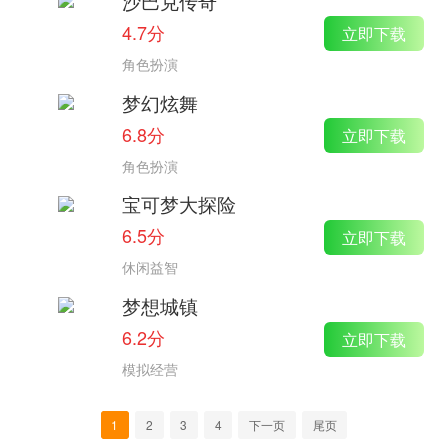
沙巴克传奇
4.7分
立即下载
角色扮演
梦幻炫舞
6.8分
立即下载
角色扮演
宝可梦大探险
6.5分
立即下载
休闲益智
梦想城镇
6.2分
立即下载
模拟经营
1
2
3
4
下一页
尾页