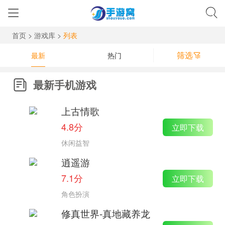
首页
>
游戏库
>
列表
筛选
最新
热门
最新手机游戏
上古情歌
4.8分
立即下载
休闲益智
逍遥游
7.1分
立即下载
角色扮演
修真世界-真地藏养龙