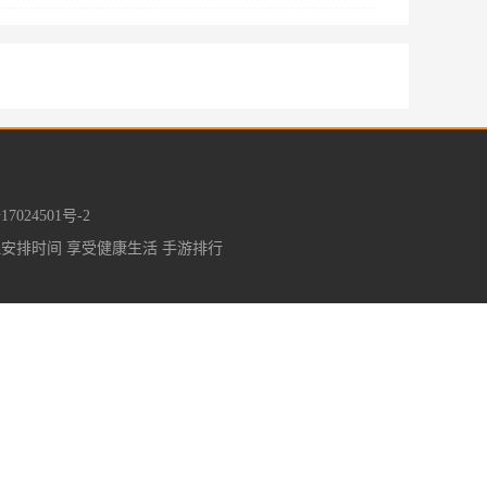
7024501号-2
理安排时间 享受健康生活
手游排行