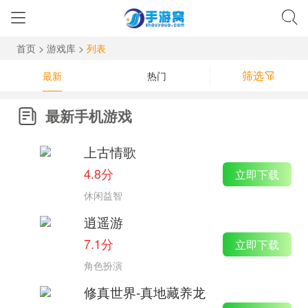
首页
>
游戏库
>
列表
筛选
最新
热门
最新手机游戏
上古情歌
4.8分
立即下载
休闲益智
逍遥游
7.1分
立即下载
角色扮演
修真世界-真地藏养龙