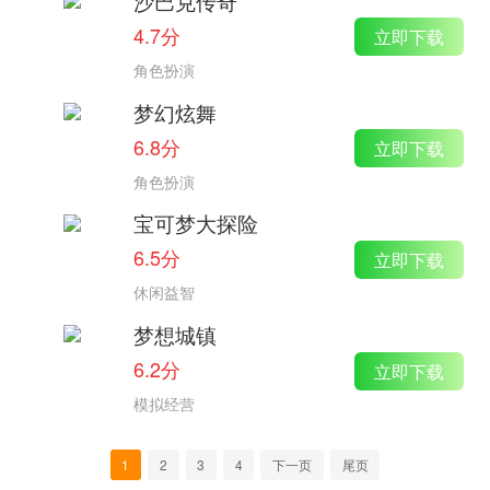
沙巴克传奇
4.7分
立即下载
角色扮演
梦幻炫舞
6.8分
立即下载
角色扮演
宝可梦大探险
6.5分
立即下载
休闲益智
梦想城镇
6.2分
立即下载
模拟经营
1
2
3
4
下一页
尾页