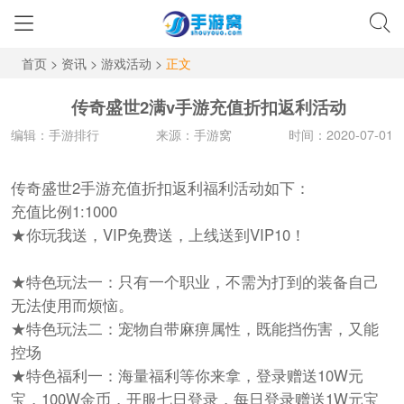
首页
>
资讯
>
游戏活动
>
正文
传奇盛世2满v手游充值折扣返利活动
编辑：手游排行
来源：手游窝
时间：2020-07-01
传奇盛世2手游充值折扣返利福利活动如下：
充值比例1:1000
★你玩我送，VIP免费送，上线送到VIP10！
★特色玩法一：只有一个职业，不需为打到的装备自己
无法使用而烦恼。
★特色玩法二：宠物自带麻痹属性，既能挡伤害，又能
控场
★特色福利一：海量福利等你来拿，登录赠送10W元
宝，100W金币，开服七日登录，每日登录赠送1W元宝