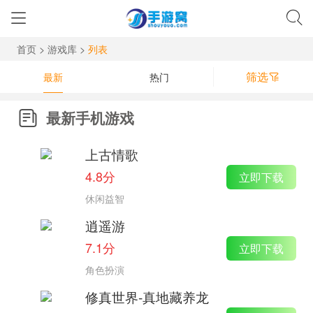
首页
>
游戏库
>
列表
筛选
最新
热门
最新手机游戏
上古情歌
4.8分
立即下载
休闲益智
逍遥游
7.1分
立即下载
角色扮演
修真世界-真地藏养龙