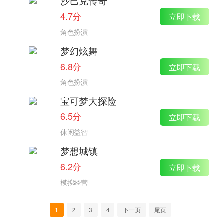
沙巴克传奇
4.7分
立即下载
角色扮演
梦幻炫舞
6.8分
立即下载
角色扮演
宝可梦大探险
6.5分
立即下载
休闲益智
梦想城镇
6.2分
立即下载
模拟经营
1
2
3
4
下一页
尾页